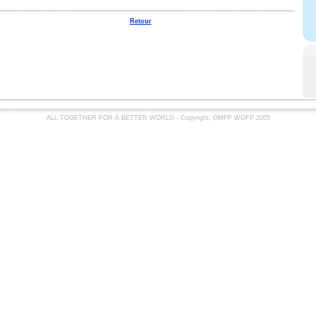
Retour
ALL TOGETHER FOR A BETTER WORLD - Copyright, OMPP WOFP 2005