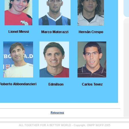
Retournez
ALL TOGETHER FOR A BETTER WORLD - Copyright, OMPP WOFP 2005