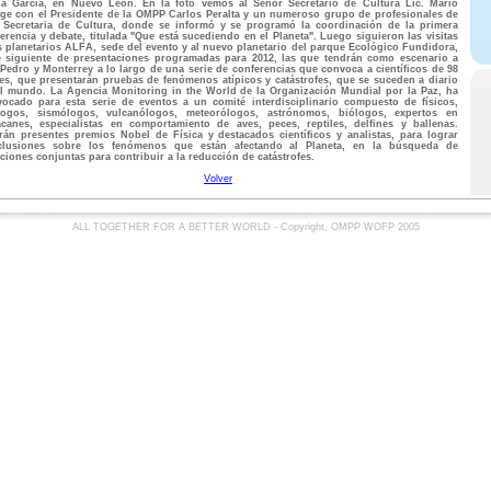
za García, en Nuevo León. En la foto vemos al Señor Secretario de Cultura Lic. Mario
e con el Presidente de la OMPP Carlos Peralta y un numeroso grupo de profesionales de
 Secretaria de Cultura, donde se informó y se programó la coordinación de la primera
erencia y debate, titulada "Que está sucediendo en el Planeta". Luego siguieron las visitas
s planetarios ALFA, sede del evento y al nuevo planetario del parque Ecológico Fundidora,
 siguiente de presentaciones programadas para 2012, las que tendrán como escenario a
Pedro y Monterrey a lo largo de una serie de conferencias que convoca a científicos de 98
es, que presentarán pruebas de fenómenos atípicos y catástrofes, que se suceden a diario
l mundo. La Agencia Monitoring in the World de la Organización Mundial por la Paz, ha
ocado para esta serie de eventos a un comité interdisciplinario compuesto de físicos,
logos, sismólogos, vulcanólogos, meteorólogos, astrónomos, biólogos, expertos en
canes, especialistas en comportamiento de aves, peces, reptiles, delfines y ballenas.
rán presentes premios Nobel de Física y destacados científicos y analistas, para lograr
clusiones sobre los fenómenos que están afectando al Planeta, en la búsqueda de
ciones conjuntas para contribuir a la reducción de catástrofes.
Volver
ALL TOGETHER FOR A BETTER WORLD - Copyright, OMPP WOFP 2005