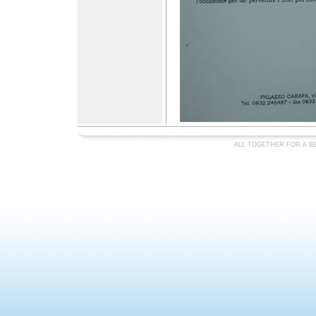
ALL TOGETHER FOR A BE